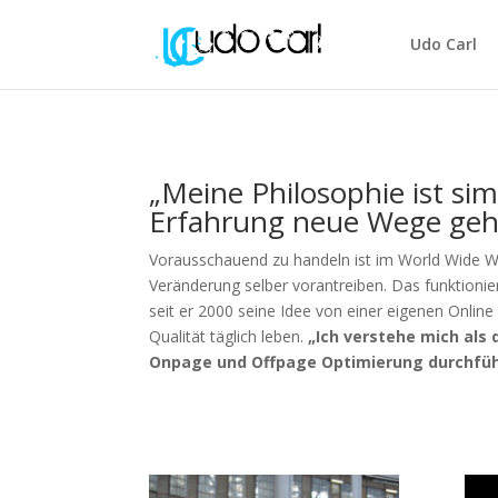
Udo Carl
„Meine Philosophie ist si
Erfahrung neue Wege geh
Vorausschauend zu handeln ist im World Wide W
Veränderung selber vorantreiben. Das funktionier
seit er 2000 seine Idee von einer eigenen Online
Qualität täglich leben.
„Ich verstehe mich als 
Onpage und Offpage Optimierung durchfüh