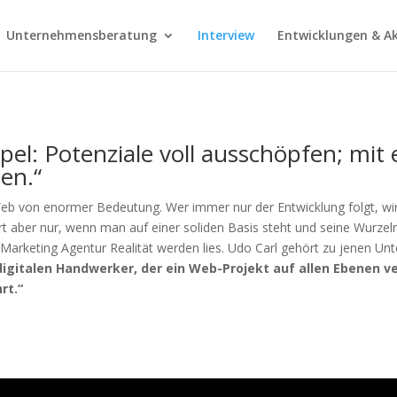
Unternehmensberatung
Interview
Entwicklungen & Ak
mpel: Potenziale voll ausschöpfen; mi
en.“
eb von enormer Bedeutung. Wer immer nur der Entwicklung folgt, wi
t aber nur, wenn man auf einer soliden Basis steht und seine Wurzeln
 Marketing Agentur Realität werden lies. Udo Carl gehört zu jenen Un
digitalen Handwerker, der ein Web-Projekt auf allen Ebenen ve
rt.“