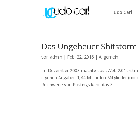
Udo Carl
Das Ungeheuer Shitstorm f
von
admin
|
Feb. 22, 2016
|
Allgemein
Im Dezember 2003 machte das „Web 2.0“ erstmal
eigenen Angaben 1,44 Milliarden Mitglieder (mind
Reichweite von Postings kann das 8-...