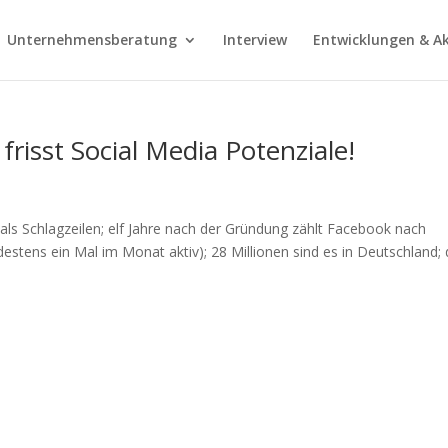
Unternehmensberatung
Interview
Entwicklungen & Ak
risst Social Media Potenziale!
s Schlagzeilen; elf Jahre nach der Gründung zählt Facebook nach
estens ein Mal im Monat aktiv); 28 Millionen sind es in Deutschland; 