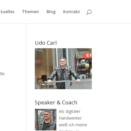
tuelles
Themen
Blog
Kontakt
Udo Carl
die
Speaker & Coach
Als digitaler
Handwerker
weiß ich meine