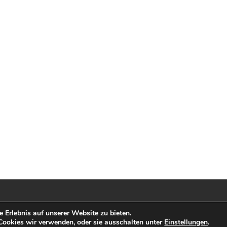
 Erlebnis auf unserer Website zu bieten.
ordPress
Cookies wir verwenden, oder sie ausschalten unter
Einstellungen
.